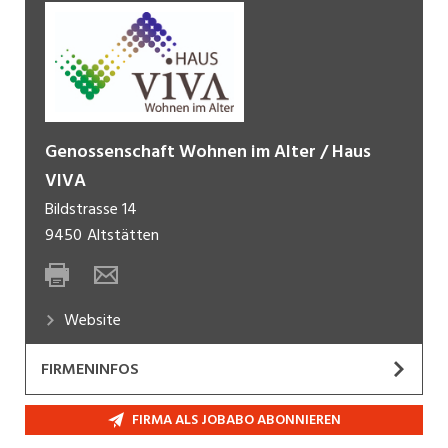
Genossenschaft Wohnen im Alter / Haus
VIVA
Bildstrasse 14
9450
Altstätten
Website
FIRMENINFOS
Do send mör Daham!
FIRMA ALS JOBABO ABONNIEREN