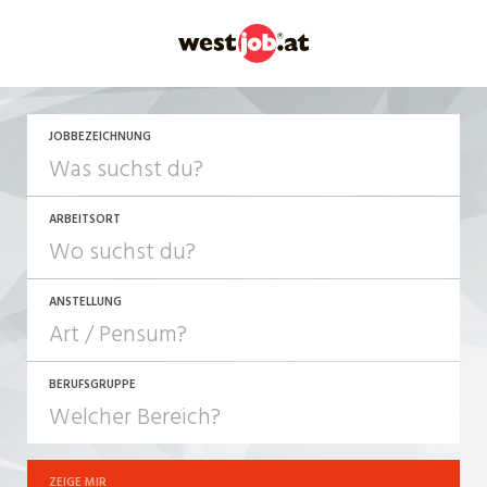
JOBBEZEICHNUNG
ARBEITSORT
ANSTELLUNG
BERUFSGRUPPE
JOB-TYP
10-100%
Festanstellung
ZEIGE MIR