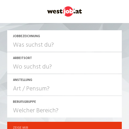
JOBBEZEICHNUNG
ARBEITSORT
ANSTELLUNG
BERUFSGRUPPE
JOB-TYP
10-100%
Festanstellung
ZEIGE MIR