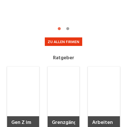
ZU ALLEN FIRMEN
Ratgeber
Gen Z im
Grenzgänger
Arbeiten