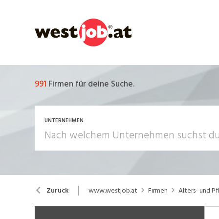
991
Firmen für deine Suche.
UNTERNEHMEN
www.westjob.at
Firmen
Alters- und 
Zurück