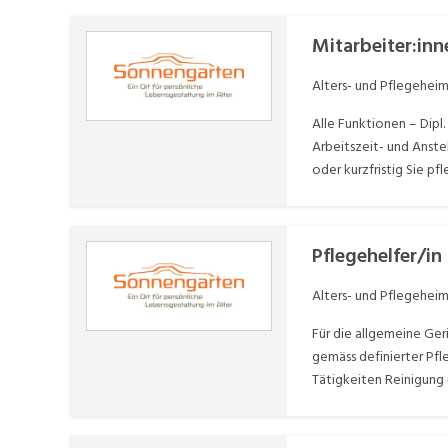
Mitarbeiter:inn
Alters- und Pflegehei
Alle Funktionen – Dipl
Arbeitszeit- und Anste
oder kurzfristig Sie p
Organisation. Sie unter
Pflegehelfer/in
Alters- und Pflegehei
Für die allgemeine Ger
gemäss definierter Pf
Tätigkeiten Reinigung