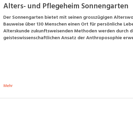
Alters- und Pflegeheim Sonnengarten
Der Sonnengarten bietet mit seinen grosszügigen Altersw
Bauweise über 130 Menschen einen Ort für persönliche Lebe
Alterskunde zukunftsweisenden Methoden werden durch de
geisteswissenschaftlichen Ansatz der Anthroposophie erwe
Mehr