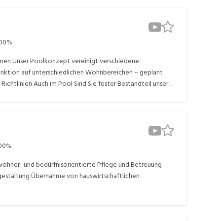
100%
kommen Unser Poolkonzept vereinigt verschiedene
 Funktion auf unterschiedlichen Wohnbereichen – geplant
chtlinien Auch im Pool Sind Sie fester Bestandteil unserer
00%
ewohner- und bedürfnisorientierte Pflege und Betreuung
sgestaltung Übernahme von hauswirtschaftlichen