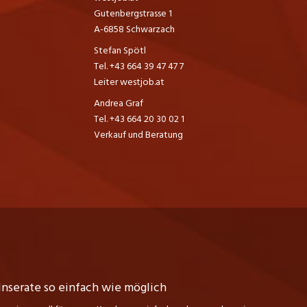
Gutenbergstrasse 1
A-6858 Schwarzach
Stefan Spötl
Tel. +43 664 39 47 47 7
Leiter westjob.at
Andrea Graf
Tel. +43 664 20 30 02 1
Verkauf und Beratung
Inserate so einfach wie möglich