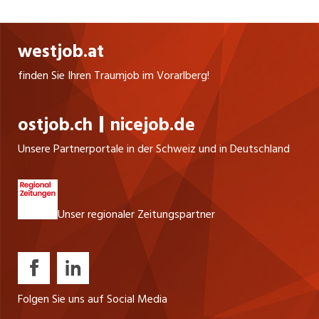
namhafter Häuser nicht mehr wegzudenken.
westjob.at
finden Sie Ihren Traumjob im Vorarlberg!
ostjob.ch
nicejob.de
Unsere Partnerportale in der Schweiz und in Deutschland
Unser regionaler Zeitungspartner
Folgen Sie uns auf Social Media