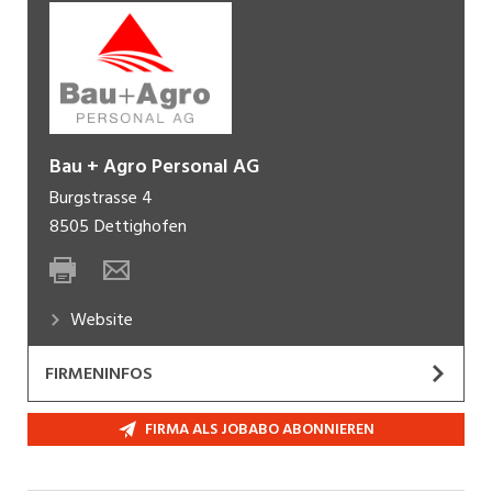
Bau + Agro Personal AG
Burgstrasse 4
8505
Dettighofen
Website
FIRMENINFOS
Die Bau + Agro Personal AG ist eine innovative
FIRMA ALS JOBABO ABONNIEREN
Personalberatung. Spezialisiert in den Bereichen
Baugewerbe, Technik, Industrie und