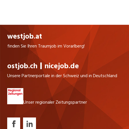
Leiterin Human Resources
+41 71 313 01 66
E-Mail
Webseite
westjob.at
SOCIAL MEDIA
finden Sie Ihren Traumjob im Vorarlberg!
ostjob.ch
nicejob.de
Unsere Partnerportale in der Schweiz und in Deutschland
Unser regionaler Zeitungspartner