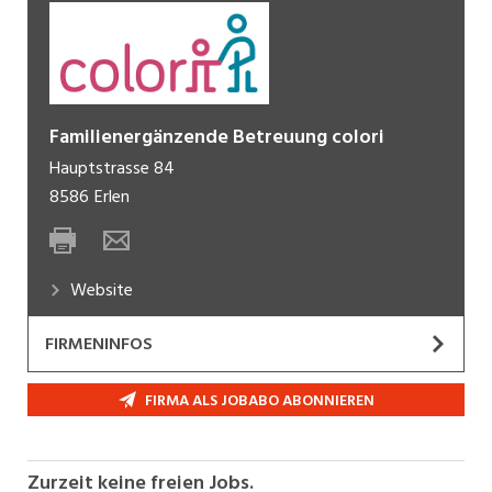
Familienergänzende Betreuung colori
Hauptstrasse 84
8586
Erlen
Website
FIRMENINFOS
Die familienergänzende Betreuung colori
FIRMA ALS JOBABO ABONNIEREN
unterstützt Kinder in ihrer Entwicklung zu
selbstkompetenten und
verantwortungsbewussten Menschen. Die
Zurzeit keine freien Jobs.