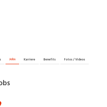
Jobs
s
Karriere
Benefits
Fotos / Videos
obs