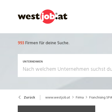
993
Firmen für deine Suche.
UNTERNEHMEN
www.westjob.at
Firma
Franchising SP
Zurück