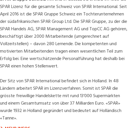
SPAR Lizenz für die gesamte Schweiz von
SPAR International
. Seit
April 2016 ist die SPAR Gruppe Schweiz ein Tochterunternehmen
der südafrikanischen
SPAR Group Ltd.
Die SPAR Gruppe, zu der die
SPAR Handels AG, SPAR Management AG und TopCC AG gehören,
beschäftigt über 2000 Mitarbeitende (umgerechnet auf
Vollzeitstellen) – davon 280 Lernende. Die kompetenten und
motivierten Mitarbeitenden tragen einen wesentlichen Teil zum
Erfolg bei. Eine wertschätzende Personalführung hat deshalb bei
SPAR einen hohen Stellenwert.
Der Sitz von SPAR International befindet sich in Holland. In 48
Ländern arbeitet SPAR im Lizenzverfahren. Somit ist SPAR die
grösste freiwillige Handelskette mit rund 13‘000 Supermärkten
und einem Gesamtumsatz von über 37 Milliarden Euro. «SPAR»
wurde 1932 in Holland gegründet und bedeutet auf Holländisch
«Tanne».