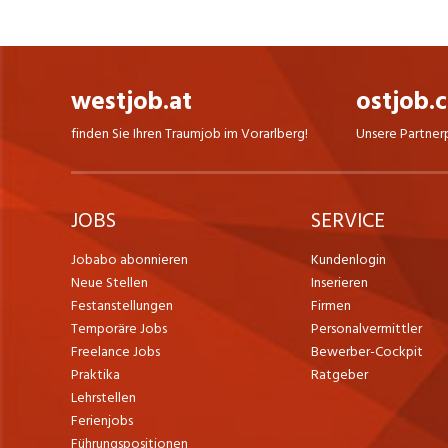
westjob.at
ostjob.
finden Sie Ihren Traumjob im Vorarlberg!
Unsere Partner
JOBS
SERVICE
Jobabo abonnieren
Kundenlogin
Neue Stellen
Inserieren
Festanstellungen
Firmen
Temporäre Jobs
Personalvermittler
Freelance Jobs
Bewerber-Cockpit
Praktika
Ratgeber
Lehrstellen
Ferienjobs
Führungspositionen