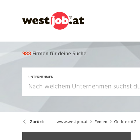
988
Firmen für deine Suche.
UNTERNEHMEN
www.westjob.at
Firmen
Grafitec AG
Zurück