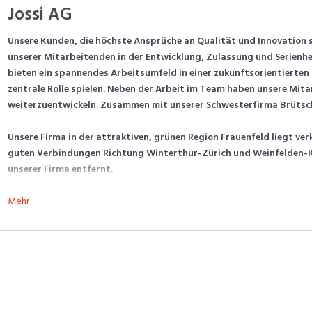
Jossi AG
Unsere Kunden, die höchste Ansprüche an Qualität und Innovation st
unserer Mitarbeitenden in der Entwicklung, Zulassung und Serienh
bieten ein spannendes Arbeitsumfeld in einer zukunftsorientierten 
zentrale Rolle spielen. Neben der Arbeit im Team haben unsere Mita
weiterzuentwickeln. Zusammen mit unserer Schwesterfirma Brütsch 
Unsere Firma in der attraktiven, grünen Region Frauenfeld liegt ve
guten Verbindungen Richtung Winterthur-Zürich und Weinfelden-Kr
unserer Firma entfernt.
Mehr