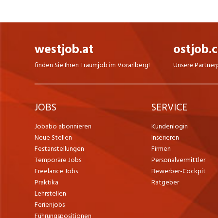
westjob.at
ostjob.
finden Sie Ihren Traumjob im Vorarlberg!
Unsere Partner
JOBS
SERVICE
Jobabo abonnieren
Kundenlogin
Neue Stellen
Inserieren
Festanstellungen
Firmen
Temporäre Jobs
Personalvermittler
Freelance Jobs
Bewerber-Cockpit
Praktika
Ratgeber
Lehrstellen
Ferienjobs
Führungspositionen