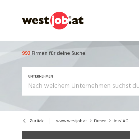
992
Firmen für deine Suche.
UNTERNEHMEN
www.westjob.at
Firmen
Jossi AG
Zurück