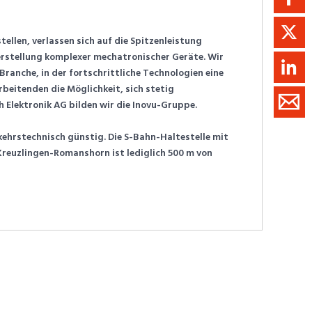
ellen, verlassen sich auf die Spitzenleistung
erstellung komplexer mechatronischer Geräte. Wir
Branche, in der fortschrittliche Technologien eine
rbeitenden die Möglichkeit, sich stetig
Elektronik AG bilden wir die Inovu-Gruppe.
rkehrstechnisch günstig. Die S-Bahn-Haltestelle mit
euzlingen-Romanshorn ist lediglich 500 m von