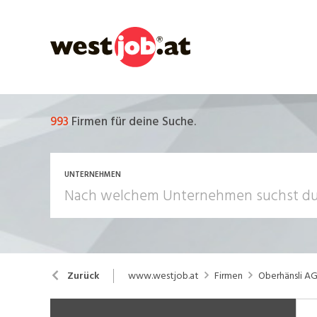
993
Firmen für deine Suche.
UNTERNEHMEN
www.westjob.at
Firmen
Oberhänsli A
Zurück