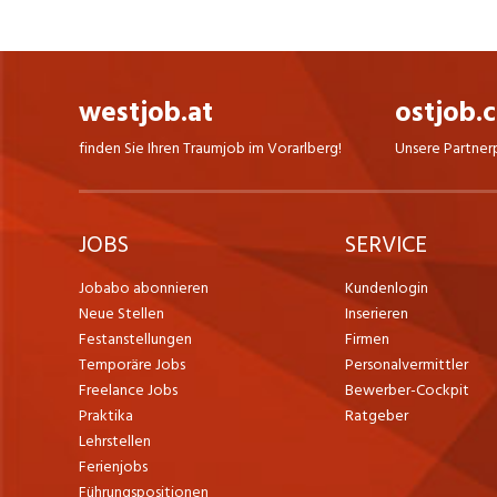
westjob.at
ostjob.
finden Sie Ihren Traumjob im Vorarlberg!
Unsere Partner
JOBS
SERVICE
Jobabo abonnieren
Kundenlogin
Neue Stellen
Inserieren
Festanstellungen
Firmen
Temporäre Jobs
Personalvermittler
Freelance Jobs
Bewerber-Cockpit
Praktika
Ratgeber
Lehrstellen
Ferienjobs
Führungspositionen