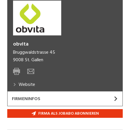
obvita
Bruggwaldstrasse 45
9008
St. Gallen
Website
FIRMENINFOS
obvita, eine der grössten sozialen Einrichtungen
FIRMA ALS JOBABO ABONNIEREN
der Ostschweiz, engagiert sich für die Förderung
und Integration von Menschen mit