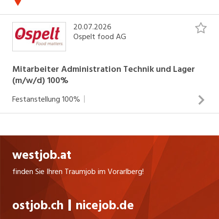
20.07.2026
Ospelt food AG
Mitarbeiter Administration Technik und Lager
(m/w/d) 100%
Festanstellung
100%
Alle Informationen zur Stelle finden Sie in unserem Inserat.
INSERAT ANSEHEN
westjob.at
finden Sie Ihren Traumjob im Vorarlberg!
ostjob.ch
nicejob.de