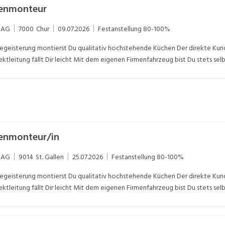
henmonteur
 AG
7000
Chur
09.07.2026
Festanstellung
80-100%
egeisterung montierst Du qualitativ hochstehende Küchen Der direkte Kun
ektleitung fällt Dir leicht Mit dem eigenen Firmenfahrzeug bist Du stets se
henmonteur/in
 AG
9014
St. Gallen
25.07.2026
Festanstellung
80-100%
egeisterung montierst Du qualitativ hochstehende Küchen Der direkte Kun
ektleitung fällt Dir leicht Mit dem eigenen Firmenfahrzeug bist Du stets se