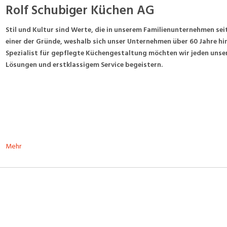
Rolf Schubiger Küchen AG
Stil und Kultur sind Werte, die in unserem Familienunternehmen seit j
einer der Gründe, weshalb sich unser Unternehmen über 60 Jahre hin
Spezialist für gepflegte Küchengestaltung möchten wir jeden uns
Lösungen und erstklassigem Service begeistern.
Mehr