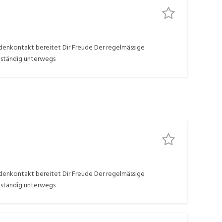
denkontakt bereitet Dir Freude Der regelmässige
lbständig unterwegs
denkontakt bereitet Dir Freude Der regelmässige
lbständig unterwegs