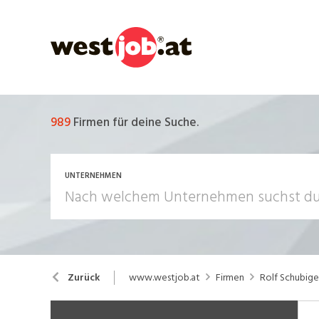
989
Firmen für deine Suche.
UNTERNEHMEN
www.westjob.at
Firmen
Rolf Schubig
Zurück