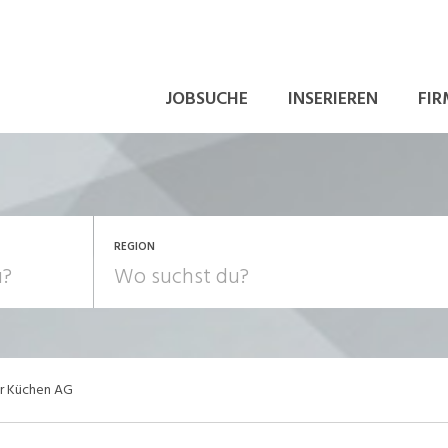
JOBSUCHE
INSERIEREN
FIR
REGION
er Küchen AG