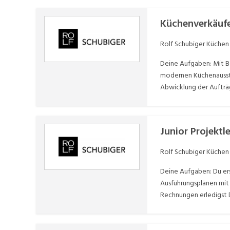
Küchenverkäufe
Rolf Schubiger Küchen
Deine Aufgaben: Mit Be
modernen Küchenausste
Abwicklung der Aufträg
Junior Projektl
Rolf Schubiger Küchen
Deine Aufgaben: Du ers
Ausführungsplänen mit
Rechnungen erledigst 