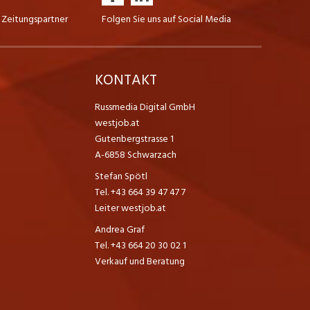
 Zeitungspartner
Folgen Sie uns auf Social Media
K
KONTAKT
Russmedia Digital GmbH
westjob.at
Gutenbergstrasse 1
A-6858 Schwarzach
Stefan Spötl
Tel. +43 664 39 47 47 7
Leiter westjob.at
Andrea Graf
Tel. +43 664 20 30 02 1
Verkauf und Beratung