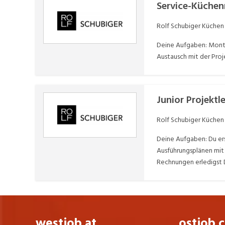
Service-Küche
Rolf Schubiger Küchen
Deine Aufgaben: Monta
Austausch mit der Proj
Junior Projektl
Rolf Schubiger Küchen
Deine Aufgaben: Du ers
Ausführungsplänen mit
Rechnungen erledigst 
westjob.at
ostjob.