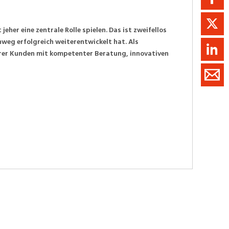
eher eine zentrale Rolle spielen. Das ist zweifellos
weg erfolgreich weiterentwickelt hat. Als
erer Kunden mit kompetenter Beratung, innovativen