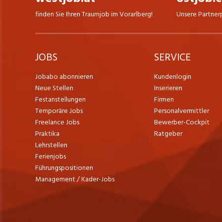
finden Sie Ihren Traumjob im Vorarlberg!
Unsere Partner
JOBS
SERVICE
Jobabo abonnieren
Kundenlogin
Neue Stellen
Inserieren
Festanstellungen
Firmen
Temporäre Jobs
Personalvermittler
Freelance Jobs
Bewerber-Cockpit
Praktika
Ratgeber
Lehrstellen
Ferienjobs
Führungspositionen
Management / Kader-Jobs