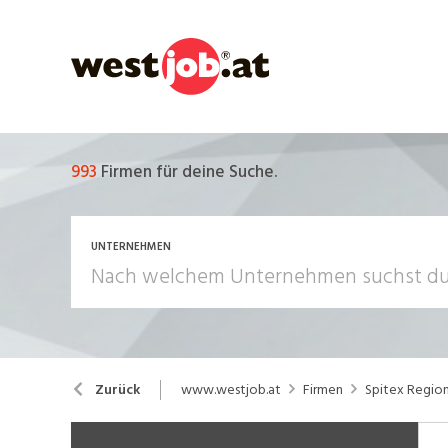
993
Firmen für deine Suche.
UNTERNEHMEN
www.westjob.at
Firmen
Spitex Region
Zurück