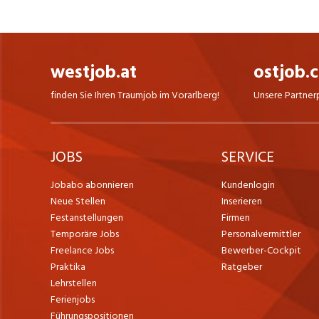
westjob.at
ostjob.
finden Sie Ihren Traumjob im Vorarlberg!
Unsere Partner
JOBS
SERVICE
Jobabo abonnieren
Kundenlogin
Neue Stellen
Inserieren
Festanstellungen
Firmen
Temporäre Jobs
Personalvermittler
Freelance Jobs
Bewerber-Cockpit
Praktika
Ratgeber
Lehrstellen
Ferienjobs
Führungspositionen