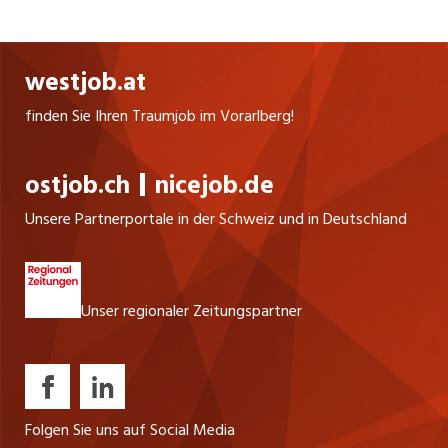
Spezialvermessung und digitale Baustelle. Bei uns
erwarten dich abwechslungsreiche Projekte,
moderne Arbeitsmittel und ein Arbeitsumfeld
westjob.at
mit viel Eigenverantwortung und Flexibilität.
finden Sie Ihren Traumjob im Vorarlberg!
ostjob.ch
nicejob.de
Unsere Partnerportale in der Schweiz und in Deutschland
Unser regionaler Zeitungspartner
Folgen Sie uns auf Social Media