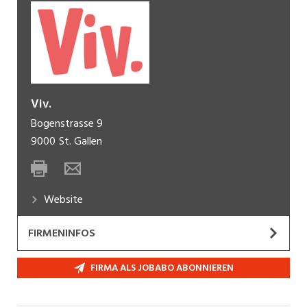
Viv.
Bogenstrasse 9
9000
St. Gallen
Website
FIRMENINFOS
Wohn- und Arbeitsmöglichkeiten für Menschen
FIRMA ALS JOBABO ABONNIEREN
mit Hirnverletzungen und Körperbehinderungen.
Dazu gehören: