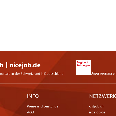
ch
nicejob.de
Unser regionaler
portale in der Schweiz und in Deutschland
INFO
NETZWER
Preise und Leistungen
ostjob.ch
AGB
nicejob.de