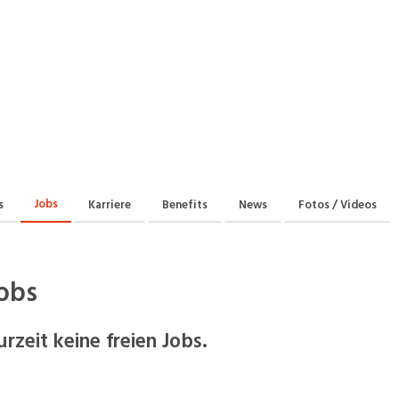
Jobs
s
Karriere
Benefits
News
Fotos / Videos
obs
urzeit keine freien Jobs.