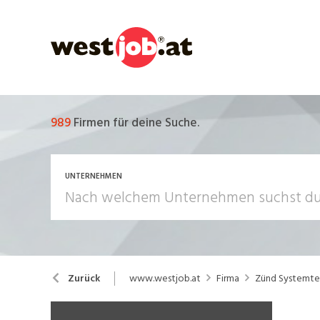
989
Firmen für deine Suche.
UNTERNEHMEN
www.westjob.at
Firma
Zünd Systemte
Zurück