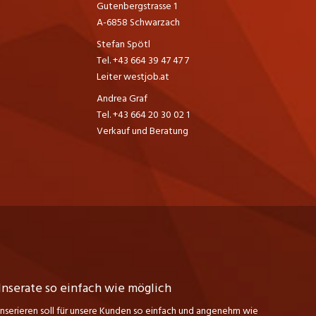
Gutenbergstrasse 1
A-6858 Schwarzach
Stefan Spötl
Tel. +43 664 39 47 47 7
Leiter westjob.at
Andrea Graf
Tel. +43 664 20 30 02 1
Verkauf und Beratung
Inserate so einfach wie möglich
Inserieren soll für unsere Kunden so einfach und angenehm wie