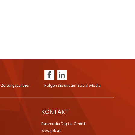
 Zeitungspartner
Folgen Sie uns auf Social Media
K
KONTAKT
Russmedia Digital GmbH
westjob.at