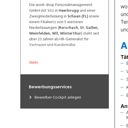
Die work-shop Personalmanagement
GmbH mit Sitz in
Heerbrugg
und einer
Zweigniederlassung in
Schaan (FL)
sowie
einem Filialnetz von 5 weiteren
Niederlassungen (
Rorschach, St. Gallen,
Weinfelden, Wil, Winterthur
) steht seit
über 23 Jahren als HR-Generalist für
Vertrauen und Kundennähe.
Mehr
Bewerbungsservices
Bewerber-Cockpit anlegen