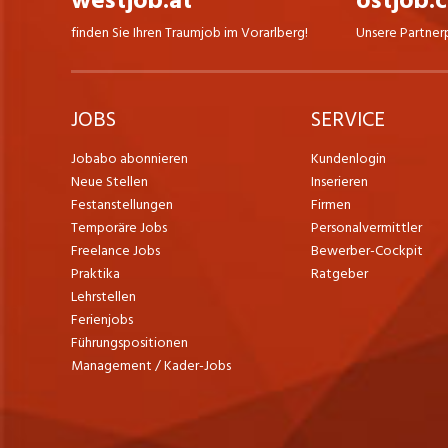
westjob.at
ostjob.
finden Sie Ihren Traumjob im Vorarlberg!
Unsere Partner
JOBS
SERVICE
Jobabo abonnieren
Kundenlogin
Neue Stellen
Inserieren
Festanstellungen
Firmen
Temporäre Jobs
Personalvermittler
Freelance Jobs
Bewerber-Cockpit
Praktika
Ratgeber
Lehrstellen
Ferienjobs
Führungspositionen
Management / Kader-Jobs