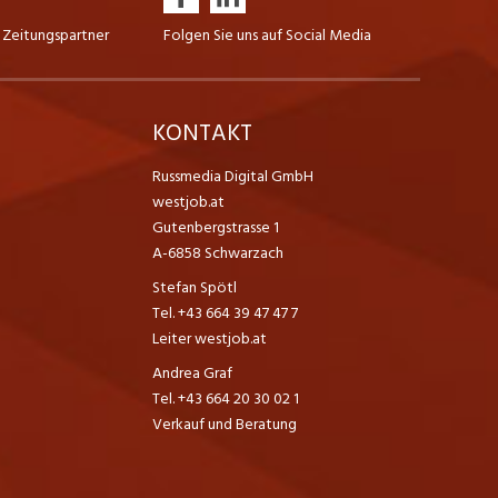
 Zeitungspartner
Folgen Sie uns auf Social Media
K
KONTAKT
Russmedia Digital GmbH
westjob.at
Gutenbergstrasse 1
A-6858 Schwarzach
Stefan Spötl
Tel. +43 664 39 47 47 7
Leiter westjob.at
Andrea Graf
Tel. +43 664 20 30 02 1
Verkauf und Beratung