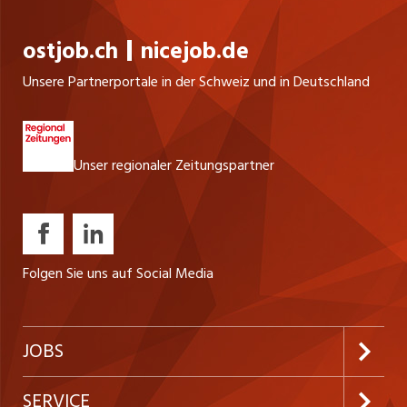
ostjob.ch
nicejob.de
Unsere Partnerportale in der Schweiz und in Deutschland
Unser regionaler Zeitungspartner
Folgen Sie uns auf Social Media
JOBS
Jobabo abonnieren
SERVICE