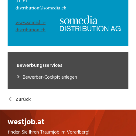
51 91
distribution@somedia.ch
www.somedia-
distribution.ch
Bewerbungsservices
Bewerber-Cockpit anlegen
Zurück
westjob.at
finden Sie Ihren Traumjob im Vorarlberg!