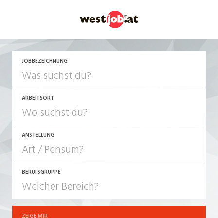
JOBBEZEICHNUNG
ARBEITSORT
ANSTELLUNG
BERUFSGRUPPE
JOB-TYP
10-100%
Festanstellung
ZEIGE MIR