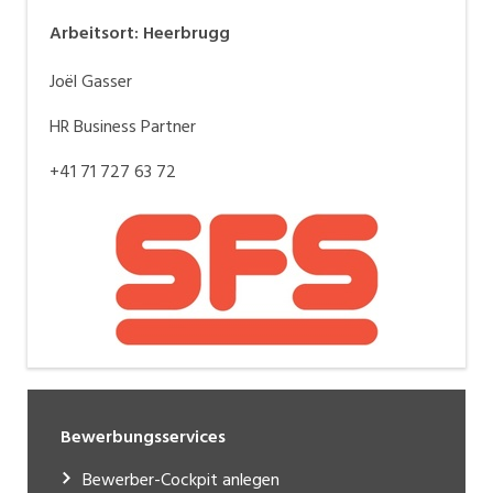
Arbeitsort
:
Heerbrugg
Joël Gasser
HR Business Partner
+41 71 727 63 72
Bewerbungsservices
Bewerber-Cockpit anlegen