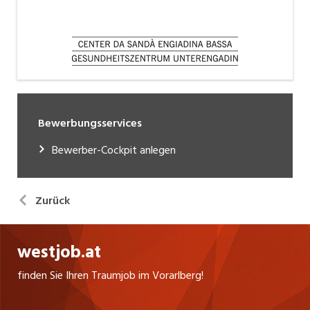
Bewerbungsservices
Bewerber-Cockpit anlegen
Zurück
westjob.at
finden Sie Ihren Traumjob im Vorarlberg!