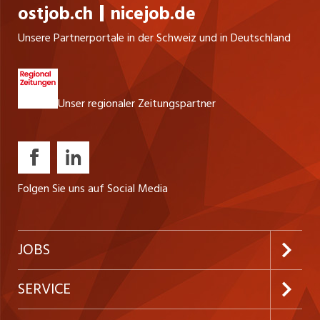
ostjob.ch
nicejob.de
Unsere Partnerportale in der Schweiz und in Deutschland
Unser regionaler Zeitungspartner
Folgen Sie uns auf Social Media
JOBS
Jobabo abonnieren
SERVICE
Neue Stellen