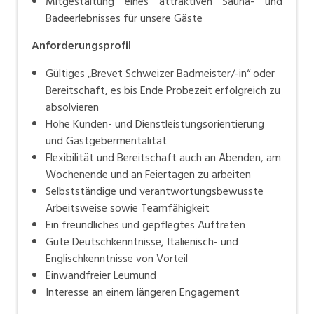
Mitgestaltung eines attraktiven Sauna- und
Badeerlebnisses für unsere Gäste
Anforderungsprofil
Gültiges „Brevet Schweizer Badmeister/-in“ oder
Bereitschaft, es bis Ende Probezeit erfolgreich zu
absolvieren
Hohe Kunden- und Dienstleistungsorientierung
und Gastgebermentalität
Flexibilität und Bereitschaft auch an Abenden, am
Wochenende und an Feiertagen zu arbeiten
Selbstständige und verantwortungsbewusste
Arbeitsweise sowie Teamfähigkeit
Ein freundliches und gepflegtes Auftreten
Gute Deutschkenntnisse, Italienisch- und
Englischkenntnisse von Vorteil
Einwandfreier Leumund
Interesse an einem längeren Engagement