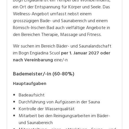
ein Ort der Entspannung für Körper und Seele. Das
Wellness-Angebot umfasst nebst einem
grosszügigen Bade- und Saunabereich und einem
Römisch-Irischen Bad auch vielfältige Angebote in
den Bereichen Therapie, Massage und Fitness.
Wir suchen im Bereich Bäder- und Saunalandschaft
im Bogn Engiadina Scuol
per 1. Januar 2027 oder
nach Vereinbarung
eine/-n
Bademeister/-in (60-80%)
Hauptaufgaben
Badeaufsicht
Durchführung von Aufgüssen in der Sauna
Kontrolle der Wasserqualität
Mitarbeit bei den Reinigungsarbeiten im Bäder-
und Saunabereich