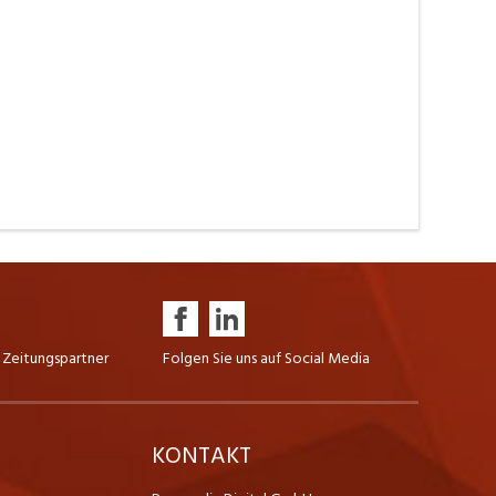
 Zeitungspartner
Folgen Sie uns auf Social Media
K
KONTAKT