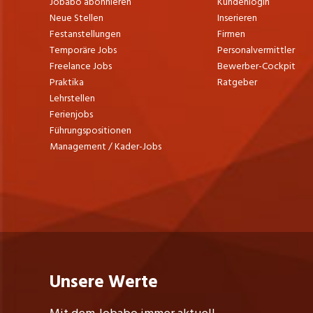
Jobabo abonnieren
Kundenlogin
Neue Stellen
Inserieren
Festanstellungen
Firmen
Temporäre Jobs
Personalvermittler
Freelance Jobs
Bewerber-Cockpit
Praktika
Ratgeber
Lehrstellen
Ferienjobs
Führungspositionen
Management / Kader-Jobs
Unsere Werte