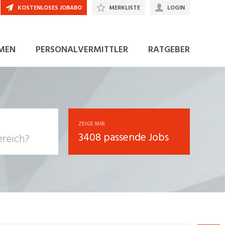
KOSTENLOSES JOBABO
MERKLISTE
LOGIN
JETZT BEWERBEN
MEN
PERSONALVERMITTLER
RATGEBER
ZEIGE MIR
3408 passende Jobs
, Soziale
sposition
nsport,