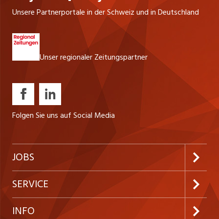
Unsere Partnerportale in der Schweiz und in Deutschland
Unser regionaler Zeitungspartner
Folgen Sie uns auf Social Media
JOBS
Jobabo abonnieren
SERVICE
Neue Stellen
Kundenlogin
INFO