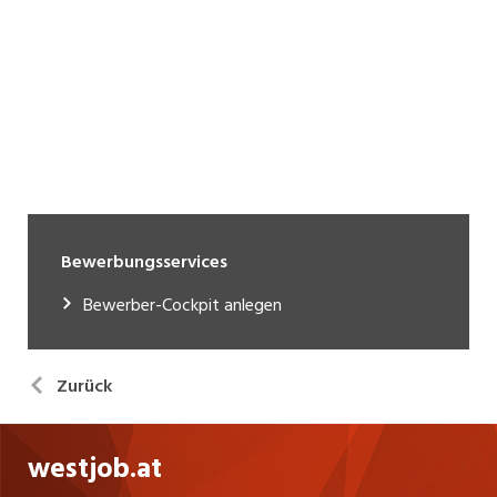
Bewerbungsservices
Bewerber-Cockpit anlegen
Zurück
westjob.at