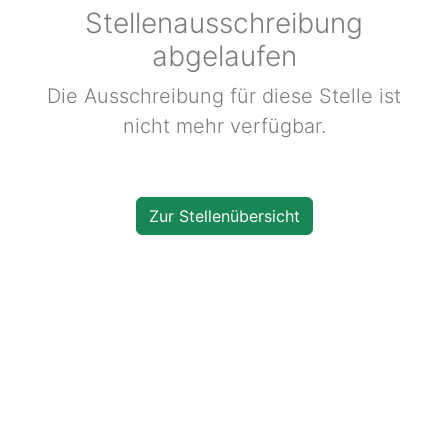
Sie sich auch? Dann sind Sie bei uns an der richtigen
Stelle.
Unsere Mitarbeitenden setzen sich mit Engagement
und Freude für das Wohl unserer Bewohnende ein.
Unser Anspruch ist dabei, die Menschen so zu
behandeln, wie wir auch behandelt werden wollen.