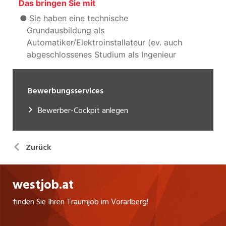
Bewerbungsservices
Bewerber-Cockpit anlegen
Zurück
westjob.at
finden Sie Ihren Traumjob im Vorarlberg!