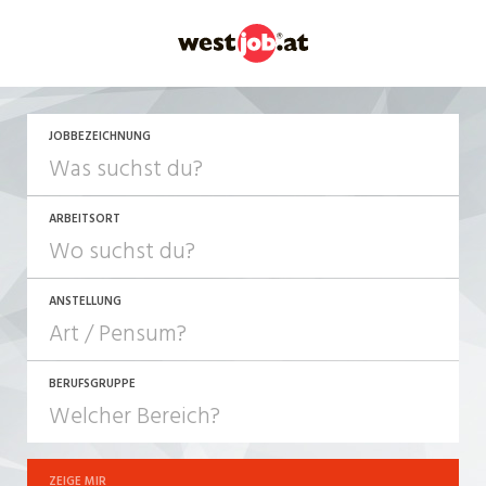
JOBBEZEICHNUNG
ARBEITSORT
ANSTELLUNG
BERUFSGRUPPE
JOB-TYP
10-100%
Festanstellung
ZEIGE MIR