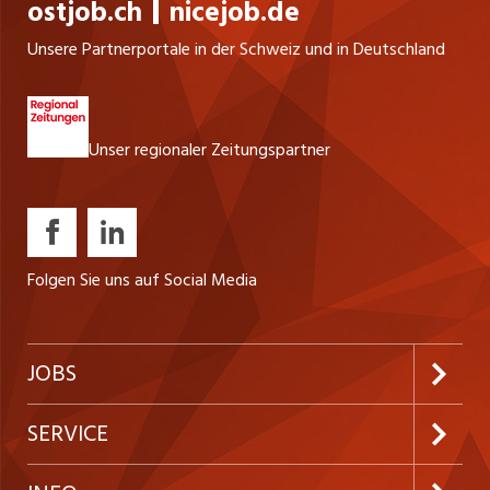
ostjob.ch
nicejob.de
Unsere Partnerportale in der Schweiz und in Deutschland
Unser regionaler Zeitungspartner
Folgen Sie uns auf Social Media
JOBS
Jobabo abonnieren
SERVICE
Neue Stellen
Kundenlogin