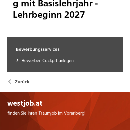
Bewerbungsservices
Bewerber-Cockpit anlegen
Zurück
westjob.at
finden Sie Ihren Traumjob im Vorarlberg!