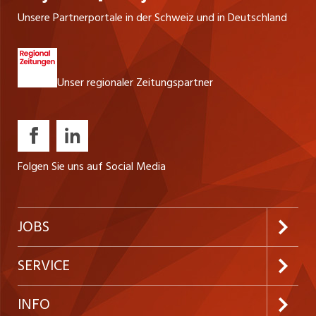
Unsere Partnerportale in der Schweiz und in Deutschland
Unser regionaler Zeitungspartner
Folgen Sie uns auf Social Media
JOBS
Jobabo abonnieren
SERVICE
Neue Stellen
Kundenlogin
INFO