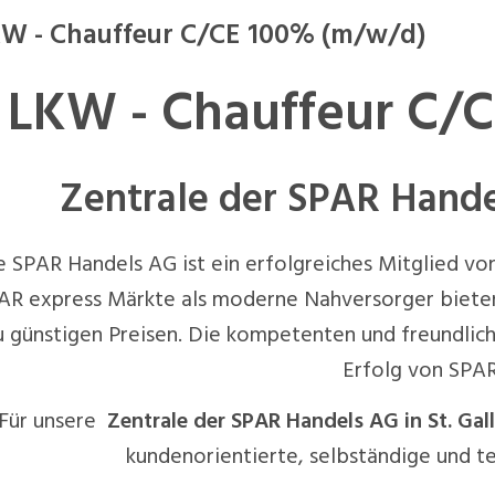
W - Chauffeur C/CE 100% (m/w/d)
LKW - Chauffeur C/
Zentrale der SPAR Handel
e SPAR Handels AG ist ein erfolgreiches Mitglied v
AR express Märkte als moderne Nahversorger biete
u günstigen Preisen. Die kompetenten und freundlic
Erfolg von SPAR
Für unsere
Zentrale der SPAR Handels AG in St. Ga
kundenorientierte, selbständige und te