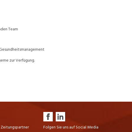
enden Team
hes Gesundheitsmanagement
erne zur Verfügung.
 Zeitungspartner
Folgen Sie uns auf Social Media