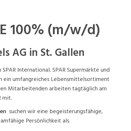
CE 100% (m/w/d)
s AG in St. Gallen
on SPAR International. SPAR Supermärkte und
n ein umfangreiches Lebensmittelsortiment
hen Mitarbeitenden arbeiten tagtäglich am
 mit.
llen
suchen wir eine begeisterungsfähige,
amfähige Persönlichkeit als