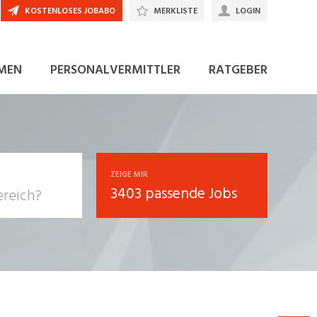
KOSTENLOSES JOBABO
MERKLISTE
LOGIN
JETZT BEWERBEN
MEN
PERSONALVERMITTLER
RATGEBER
ZEIGE MIR
3403 passende Jobs
, Soziale
sposition
nsport,