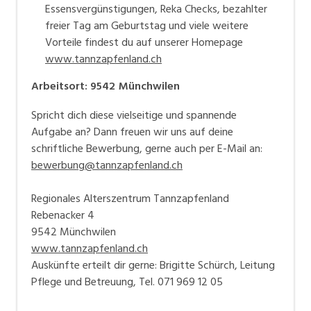
Essensvergünstigungen, Reka Checks, bezahlter
freier Tag am Geburtstag und viele weitere
Vorteile findest du auf unserer Homepage
www.tannzapfenland.ch
Arbeitsort
:
9542
Münchwilen
Spricht dich diese vielseitige und spannende
Aufgabe an? Dann freuen wir uns auf deine
schriftliche Bewerbung, gerne auch per E-Mail an:
bewerbung@tannzapfenland.ch
Regionales Alterszentrum Tannzapfenland
Rebenacker 4
9542 Münchwilen
www.tannzapfenland.ch
Auskünfte erteilt dir gerne: Brigitte Schürch, Leitung
Pflege und Betreuung, Tel. 071 969 12 05