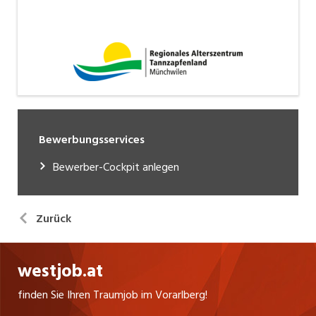
Bewerbungsservices
Bewerber-Cockpit anlegen
Zurück
westjob.at
finden Sie Ihren Traumjob im Vorarlberg!