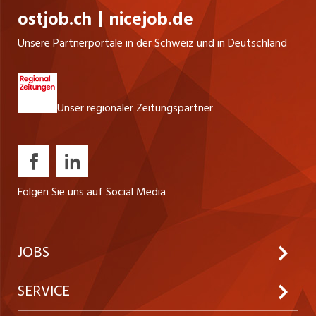
ostjob.ch
nicejob.de
Unsere Partnerportale in der Schweiz und in Deutschland
Unser regionaler Zeitungspartner
Folgen Sie uns auf Social Media
JOBS
Jobabo abonnieren
SERVICE