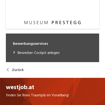
Bewerbungsservices
Bewerber-Cockpit anlegen
Zurück
westjob.at
finden Sie Ihren Traumjob im Vorarlberg!