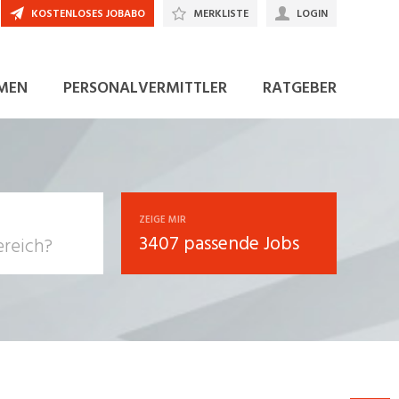
KOSTENLOSES JOBABO
MERKLISTE
LOGIN
JETZT BEWERBEN
MEN
PERSONALVERMITTLER
RATGEBER
ZEIGE MIR
3407 passende Jobs
, Soziale
sposition
nsport,