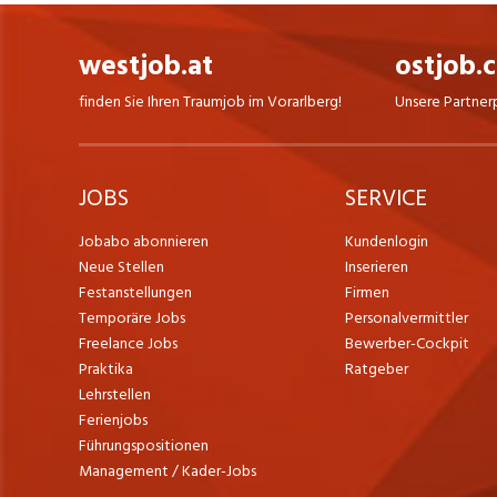
westjob.at
ostjob.
finden Sie Ihren Traumjob im Vorarlberg!
Unsere Partner
JOBS
SERVICE
Jobabo abonnieren
Kundenlogin
Neue Stellen
Inserieren
Festanstellungen
Firmen
Temporäre Jobs
Personalvermittler
Freelance Jobs
Bewerber-Cockpit
Praktika
Ratgeber
Lehrstellen
Ferienjobs
Führungspositionen
Management / Kader-Jobs