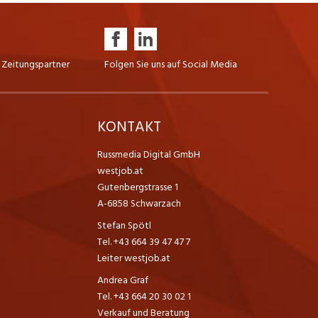
 Zeitungspartner
Folgen Sie uns auf Social Media
K
KONTAKT
Russmedia Digital GmbH
westjob.at
Gutenbergstrasse 1
A-6858 Schwarzach
Stefan Spötl
Tel. +43 664 39 47 47 7
Leiter westjob.at
Andrea Graf
Tel. +43 664 20 30 02 1
Verkauf und Beratung