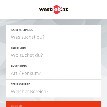
JOBBEZEICHNUNG
ARBEITSORT
ANSTELLUNG
BERUFSGRUPPE
JOB-TYP
10-100%
Festanstellung
ZEIGE MIR