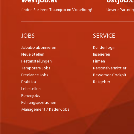
westjob.at
ostjob.
finden Sie Ihren Traumjob im Vorarlberg!
Unsere Partner
JOBS
SERVICE
Jobabo abonnieren
Kundenlogin
Neue Stellen
Inserieren
Festanstellungen
Firmen
Temporäre Jobs
Personalvermittler
Freelance Jobs
Bewerber-Cockpit
Praktika
Ratgeber
Lehrstellen
Ferienjobs
Führungspositionen
Management / Kader-Jobs