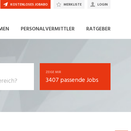
KOSTENLOSES JOBABO
MERKLISTE
LOGIN
JETZT BEWERBEN
MEN
PERSONALVERMITTLER
RATGEBER
ZEIGE MIR
3407 passende Jobs
, Soziale
sposition
nsport,