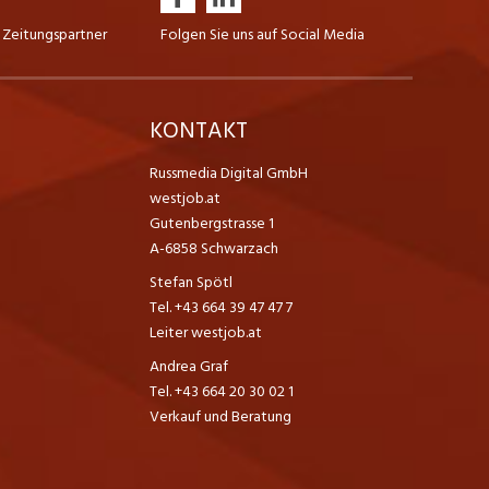
 Zeitungspartner
Folgen Sie uns auf Social Media
K
KONTAKT
Russmedia Digital GmbH
westjob.at
Gutenbergstrasse 1
A-6858 Schwarzach
Stefan Spötl
Tel. +43 664 39 47 47 7
Leiter westjob.at
Andrea Graf
Tel. +43 664 20 30 02 1
Verkauf und Beratung