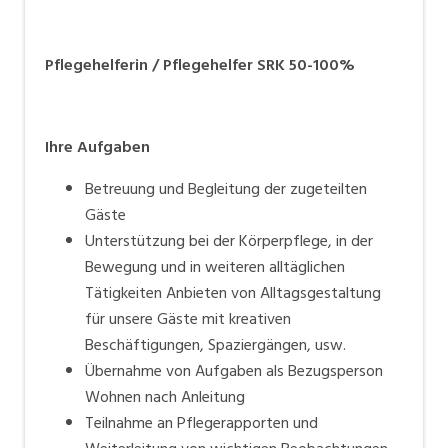
Talentpool zu gelangen. Bei passender Vakanz
nehmen wir mit Ihnen Kontakt auf.
Pflegehelferin / Pflegehelfer SRK 50-100%
Ihre Aufgaben
Betreuung und Begleitung der zugeteilten
Gäste
Unterstützung bei der Körperpflege, in der
Bewegung und in weiteren alltäglichen
Tätigkeiten Anbieten von Alltagsgestaltung
für unsere Gäste mit kreativen
Beschäftigungen, Spaziergängen, usw.
Übernahme von Aufgaben als Bezugsperson
Wohnen nach Anleitung
Teilnahme an Pflegerapporten und