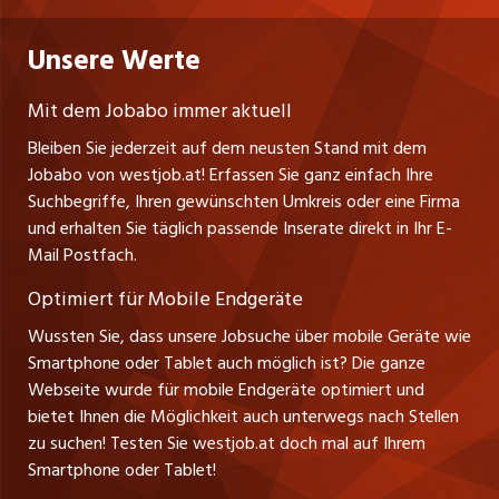
nicejob.de
Russmedia Digital GmbH
Praktika
Bewerber-Cockpit
westjob.at
Impressum
Unsere Werte
jobzüri.ch
Gutenbergstrasse 1
Lehrstellen
Ratgeber
A-6858 Schwarzach
jobmittelland.ch
Mit dem Jobabo immer aktuell
Ferienjobs
Stefan Spötl
Bleiben Sie jederzeit auf dem neusten Stand mit dem
jobbern.ch
Tel. +43 664 39 47 47 7
Jobabo von westjob.at! Erfassen Sie ganz einfach Ihre
Führungspositionen
Leiter westjob.at
Suchbegriffe, Ihren gewünschten Umkreis oder eine Firma
jobbasel.ch
und erhalten Sie täglich passende Inserate direkt in Ihr E-
Andrea Graf
Management / Kader-Jobs
Mail Postfach.
Tel. +43 664 20 30 02 1
zentraljob.ch
Verkauf und Beratung
Optimiert für Mobile Endgeräte
myjob.ch
Wussten Sie, dass unsere Jobsuche über mobile Geräte wie
Smartphone oder Tablet auch möglich ist? Die ganze
schaffu.ch (VS)
Webseite wurde für mobile Endgeräte optimiert und
bietet Ihnen die Möglichkeit auch unterwegs nach Stellen
ajourjob.ch
zu suchen! Testen Sie westjob.at doch mal auf Ihrem
Smartphone oder Tablet!
russmedia.com