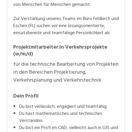
von Menschen für Menschen gemacht.
Zur Verstärkung unseres Teams im Büro Feldkirch und
Eschen (FL) suchen wir eine lösungsorientierte,
einsatzbereite und teamfähige Persönlichkeit als
Projektmitarbeiter:in Verkehrsprojekte
(w/m/d)
für die technische Bearbeitung von Projekten
in den Bereichen Projektierung,
Verkehrsplanung und Verkehrstechnik
Dein Profil
Du bist verlässlich, engagiert und teamfähig
Du hast mathematisches und technisches
Verständnis
Du bist ein Profi im CAD, vielleicht auch in GIS und