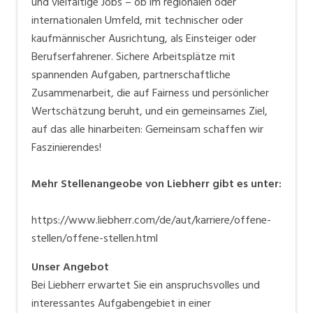
und vielfältige Jobs – ob im regionalen oder
internationalen Umfeld, mit technischer oder
kaufmännischer Ausrichtung, als Einsteiger oder
Berufserfahrener. Sichere Arbeitsplätze mit
spannenden Aufgaben, partnerschaftliche
Zusammenarbeit, die auf Fairness und persönlicher
Wertschätzung beruht, und ein gemeinsames Ziel,
auf das alle hinarbeiten: Gemeinsam schaffen wir
Faszinierendes!
Mehr Stellenangeobe von Liebherr gibt es unter:
https://www.liebherr.com/de/aut/karriere/offene-
stellen/offene-stellen.html
Unser Angebot
Bei Liebherr erwartet Sie ein anspruchsvolles und
interessantes Aufgabengebiet in einer