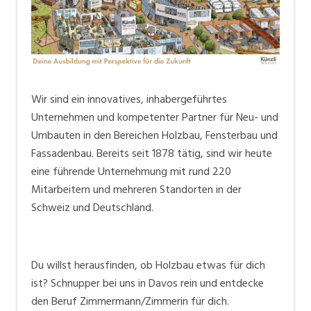
Dann bist Du bei uns richtig. Werde Teil unseres
Teams und bau mit uns die Welt von morgen! Auch
Initiativbewerbungen sind willkommen.
Wir sind ein innovatives, inhabergeführtes
Unternehmen und kompetenter Partner für Neu- und
Umbauten in den Bereichen Holzbau, Fensterbau und
Fassadenbau. Bereits seit 1878 tätig, sind wir heute
eine führende Unternehmung mit rund 220
Mitarbeitern und mehreren Standorten in der
Schweiz und Deutschland.
Du willst herausfinden, ob Holzbau etwas für dich
ist? Schnupper bei uns in Davos rein und entdecke
den Beruf Zimmermann/Zimmerin für dich.