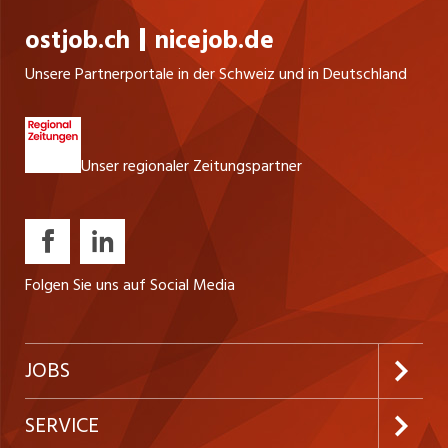
ostjob.ch
nicejob.de
Unsere Partnerportale in der Schweiz und in Deutschland
Unser regionaler Zeitungspartner
Folgen Sie uns auf Social Media
JOBS
Jobabo abonnieren
SERVICE