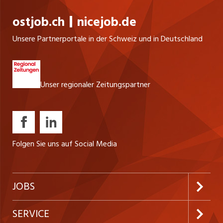
ostjob.ch
nicejob.de
Unsere Partnerportale in der Schweiz und in Deutschland
Unser regionaler Zeitungspartner
Folgen Sie uns auf Social Media
JOBS
Jobabo abonnieren
SERVICE