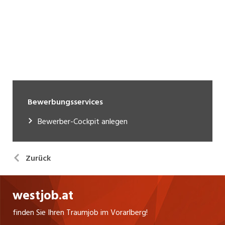
Bewerbungsservices
Bewerber-Cockpit anlegen
Zurück
westjob.at
finden Sie Ihren Traumjob im Vorarlberg!