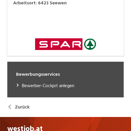
Arbeitsort
:
6423
Seewen
Bewerbungsservices
Bewerber-Cockpit anlegen
Zurück
westjob.at