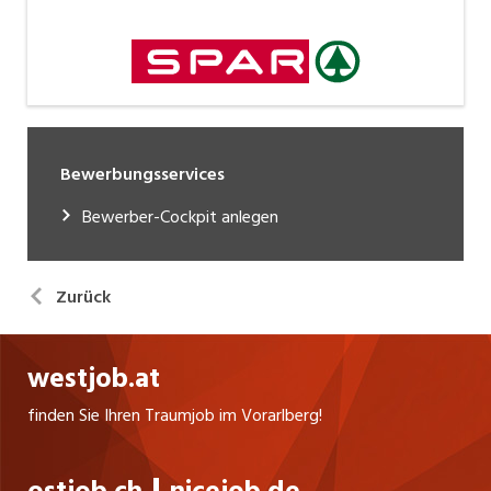
Bewerbungsservices
Bewerber-Cockpit anlegen
Zurück
westjob.at
finden Sie Ihren Traumjob im Vorarlberg!