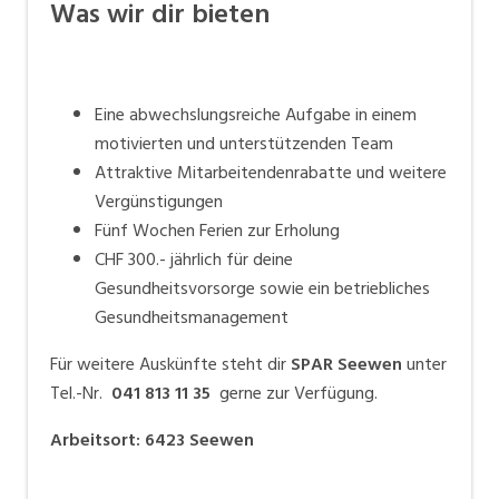
Was wir dir bieten
Eine abwechslungsreiche Aufgabe in einem
motivierten und unterstützenden Team
Attraktive Mitarbeitendenrabatte und weitere
Vergünstigungen
Fünf Wochen Ferien zur Erholung
CHF 300.- jährlich für deine
Gesundheitsvorsorge sowie ein betriebliches
Gesundheitsmanagement
Für weitere Auskünfte steht dir
SPAR Seewen
unter
Tel.-Nr.
041 813 11 35
gerne zur Verfügung.
Arbeitsort
:
6423
Seewen