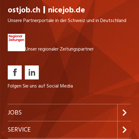
ostjob.ch
nicejob.de
Unsere Partnerportale in der Schweiz und in Deutschland
Unser regionaler Zeitungspartner
Folgen Sie uns auf Social Media
JOBS
Jobabo abonnieren
SERVICE