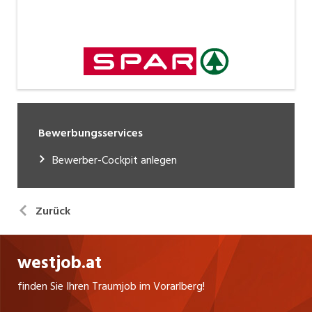
Bewerbungsservices
Bewerber-Cockpit anlegen
Zurück
westjob.at
finden Sie Ihren Traumjob im Vorarlberg!