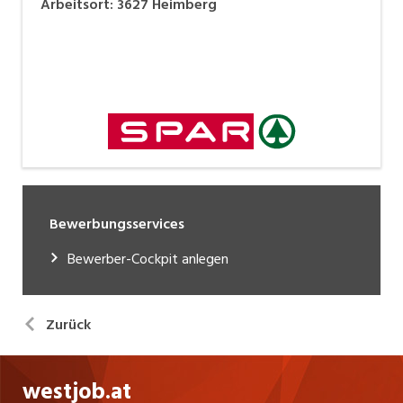
Arbeitsort
:
3627
Heimberg
Bewerbungsservices
Bewerber-Cockpit anlegen
Zurück
westjob.at