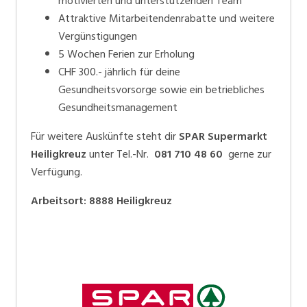
motivierten und unterstützenden Team
Attraktive Mitarbeitendenrabatte und weitere
Vergünstigungen
5 Wochen Ferien zur Erholung
CHF 300.- jährlich für deine
Gesundheitsvorsorge sowie ein betriebliches
Gesundheitsmanagement
Für weitere Auskünfte steht dir
SPAR Supermarkt
Heiligkreuz
unter Tel.-Nr.
081 710 48 60
gerne zur
Verfügung.
Arbeitsort
:
8888
Heiligkreuz