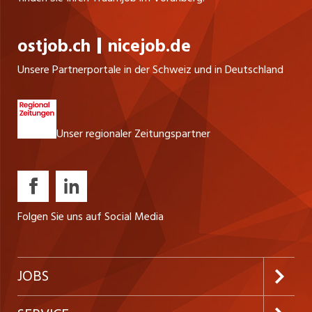
ostjob.ch
nicejob.de
Unsere Partnerportale in der Schweiz und in Deutschland
Unser regionaler Zeitungspartner
Folgen Sie uns auf Social Media
JOBS
Jobabo abonnieren