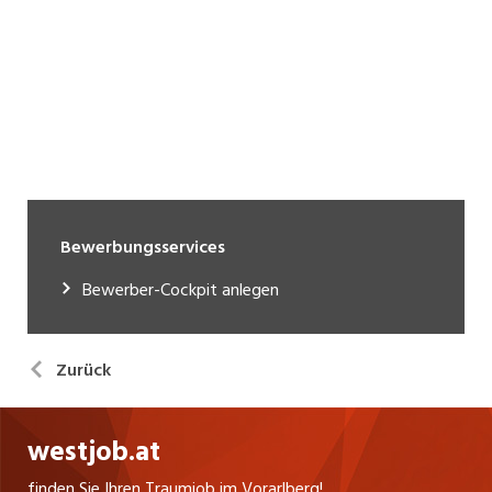
Bewerbungsservices
Bewerber-Cockpit anlegen
Zurück
westjob.at
finden Sie Ihren Traumjob im Vorarlberg!