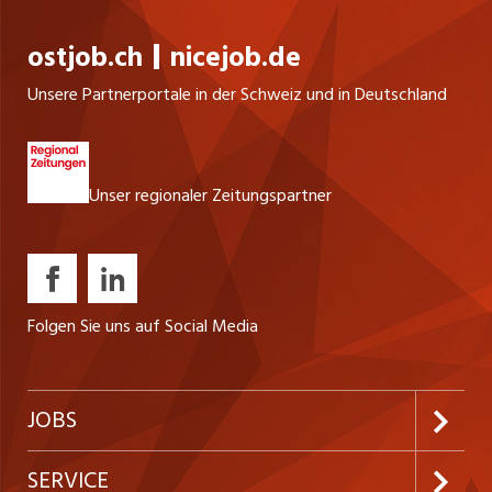
ostjob.ch
nicejob.de
Unsere Partnerportale in der Schweiz und in Deutschland
Unser regionaler Zeitungspartner
Folgen Sie uns auf Social Media
JOBS
Jobabo abonnieren
SERVICE