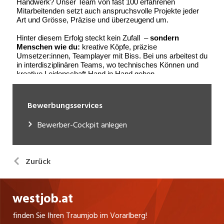
Bewerbungsservices
Bewerber-Cockpit anlegen
Zurück
westjob.at
finden Sie Ihren Traumjob im Vorarlberg!